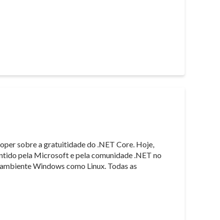
loper sobre a gratuitidade do .NET Core. Hoje,
antido pela Microsoft e pela comunidade .NET no
em ambiente Windows como Linux. Todas as