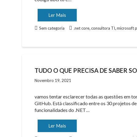
Ler Mais
,
,
Sem categoria
.net core
consultora TI
microsoft 
TUDO O QUE PRECISA DE SABER SO
Novembro 19, 2021
vamos tentar esclarecer todas as questões em t
GitHub. Está classificado entre os 30 projetos 
funcionalidades do .NET…
Ler Mais