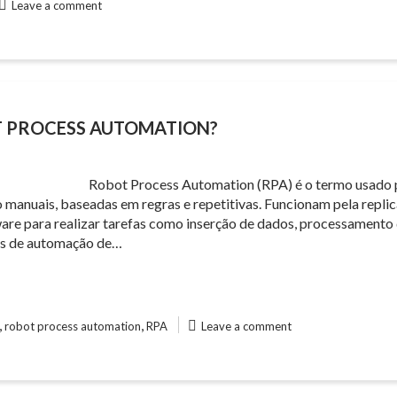
Leave a comment
T PROCESS AUTOMATION?
Robot Process Automation (RPA) é o termo usado 
 manuais, baseadas em regras e repetitivas. Funcionam pela repli
are para realizar tarefas como inserção de dados, processamento 
tas de automação de…
,
,
robot process automation
RPA
Leave a comment