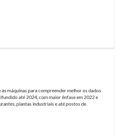
te às máquinas para compreender melhor os dados
difundido até 2024, com maior ênfase em 2022 e
antes, plantas industriais e até postos de