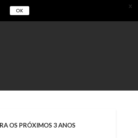
X
OK
Serviços
Loja
Carreira
ARA OS PRÓXIMOS 3 ANOS