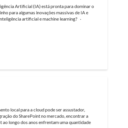
ência Artificial (IA) está pronta para dominar o
minho para algumas inovações massivas de IA e
nteligência artificial e machine learning? ·
to local para a cloud pode ser assustador,
igração do SharePoint no mercado, encontrar a
nt ao longo dos anos enfrentam uma quantidade