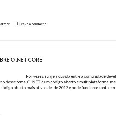
partner
Leave a comment
BRE O .NET CORE
Por vezes, surge a dúvida entre a comunidade deve
orno desse tema. O .NET é um código aberto e multiplataforma, m
de código aberto mais ativos desde 2017 e pode funcionar tanto 