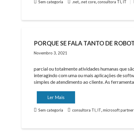
,
,
,
Sem categoria
.net
.net core
consultora TI
IT
PORQUE SE FALA TANTO DE ROBO
Novembro 3, 2021
parcial ou totalmente atividades humanas que são
interagindo com uma ou mais aplicações de softw
simples de atendimento ao cliente. As ferramen
Ler Mais
,
,
Sem categoria
consultora TI
IT
microsoft partner