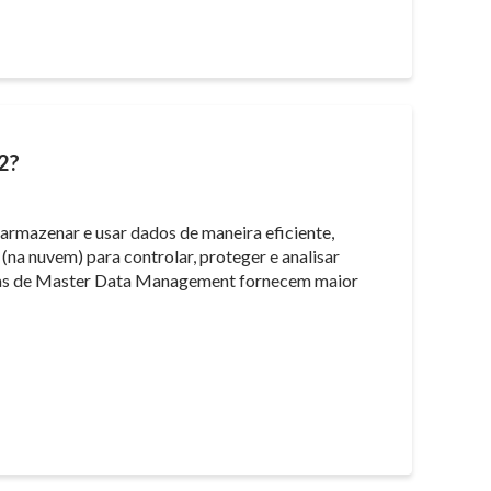
2?
rmazenar e usar dados de maneira eficiente,
(na nuvem) para controlar, proteger e analisar
ormas de Master Data Management fornecem maior