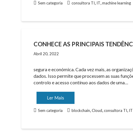
,
,
Sem categoria
consultora TI
IT
machine learning
CONHECE AS PRINCIPAIS TENDÊN
Abril 20, 2022
segura e económica. Cada vez mais, as organizaçõe
dados. Isso permite que processem as suas funç
controlo e acesso contínuo aos dados de uma…
Ler Mais
,
,
,
Sem categoria
blockchain
Cloud
consultora TI
IT