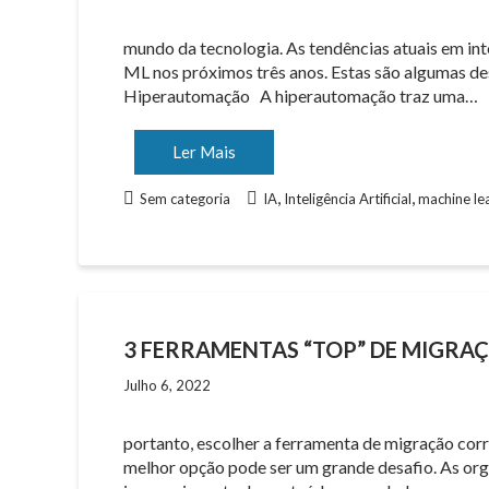
mundo da tecnologia. As tendências atuais em int
ML nos próximos três anos. Estas são algumas de
Hiperautomação A hiperautomação traz uma…
Ler Mais
,
,
Sem categoria
IA
Inteligência Artificial
machine le
3 FERRAMENTAS “TOP” DE MIGRA
Julho 6, 2022
portanto, escolher a ferramenta de migração cor
melhor opção pode ser um grande desafio. As or