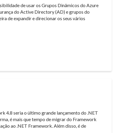
ssibilidade de usar os Grupos Dinâmicos do Azure
urança do Active Directory (AD) e grupos do
ra de expandir e direcionar os seus vários
k 4.8 seria o último grande lançamento do .NET
orma, é mais que tempo de migrar do Framework
lação ao .NET Framework. Além disso, é de