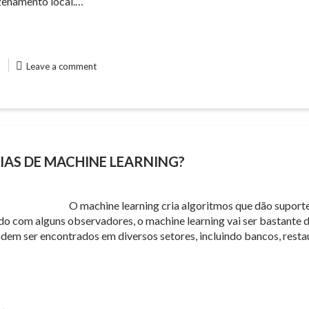
zenamento local.…
Leave a comment
IAS DE MACHINE LEARNING?
O machine learning cria algoritmos que dão supor
o com alguns observadores, o machine learning vai ser bastante 
dem ser encontrados em diversos setores, incluindo bancos, restaur