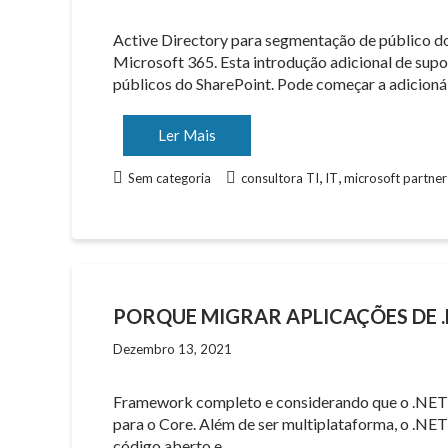
Active Directory para segmentação de público do
Microsoft 365. Esta introdução adicional de supo
públicos do SharePoint. Pode começar a adicioná
Ler Mais
,
,
Sem categoria
consultora TI
IT
microsoft partner
PORQUE MIGRAR APLICAÇÕES DE 
Dezembro 13, 2021
Framework completo e considerando que o .NET 
para o Core. Além de ser multiplataforma, o .N
código aberto e…