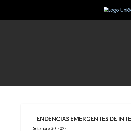
Skip
to
content
TENDÊNCIAS EMERGENTES DE INTE
Setembro 30, 2022