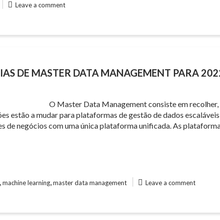
Leave a comment
CIAS DE MASTER DATA MANAGEMENT PARA 202
O Master Data Management consiste em recolher, a
s estão a mudar para plataformas de gestão de dados escaláveis ​​
ões de negócios com uma única plataforma unificada. As plataf
,
,
machine learning
master data management
Leave a comment