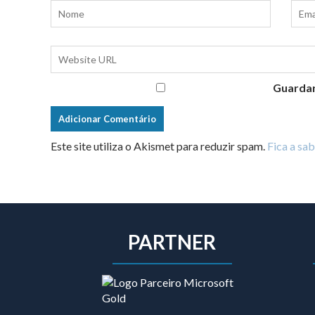
Guardar
Este site utiliza o Akismet para reduzir spam.
Fica a sa
PARTNER