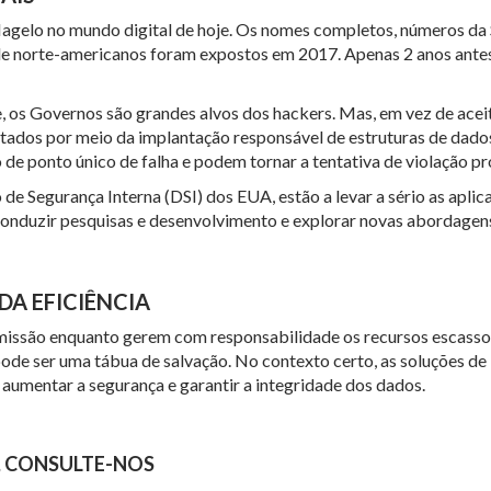
lagelo no mundo digital de hoje. Os nomes completos, números da 
e norte-americanos foram expostos em 2017. Apenas 2 anos antes,
 os Governos são grandes alvos dos hackers. Mas, em vez de acei
itados por meio da implantação responsável de estruturas de dados
o de ponto único de falha e podem tornar a tentativa de violação p
 Segurança Interna (DSI) dos EUA, estão a levar a sério as aplic
 conduzir pesquisas e desenvolvimento e explorar novas abordagens
DA EFICIÊNCIA
issão enquanto gerem com responsabilidade os recursos escasso
de ser uma tábua de salvação. No contexto certo, as soluções de
, aumentar a segurança e garantir a integridade dos dados.
, CONSULTE-NOS