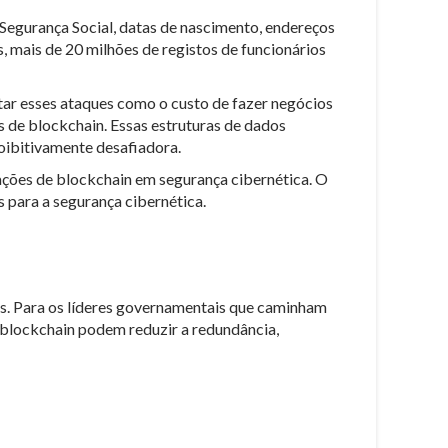
Segurança Social, datas de nascimento, endereços
 mais de 20 milhões de registos de funcionários
tar esses ataques como o custo de fazer negócios
 de blockchain. Essas estruturas de dados
roibitivamente desafiadora.
ações de blockchain em segurança cibernética. O
 para a segurança cibernética.
s. Para os líderes governamentais que caminham
 blockchain podem reduzir a redundância,