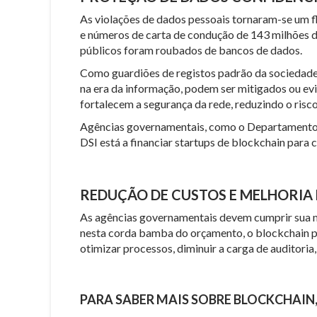
As violações de dados pessoais tornaram-se um f
e números de carta de condução de 143 milhões d
públicos foram roubados de bancos de dados.
Como guardiões de registos padrão da sociedade,
na era da informação, podem ser mitigados ou ev
fortalecem a segurança da rede, reduzindo o risc
Agências governamentais, como o Departamento de
DSI está a financiar startups de blockchain para
REDUÇÃO DE CUSTOS E MELHORIA 
As agências governamentais devem cumprir sua m
nesta corda bamba do orçamento, o blockchain po
otimizar processos, diminuir a carga de auditoria
PARA SABER MAIS SOBRE BLOCKCHAIN