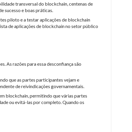
lidade transversal do blockchain, centenas de
de sucesso e boas práticas.
es piloto e a testar aplicações de blockchain
ista de aplicações de blockchain no setor público
s. As razões para essa desconfiança são
ndo que as partes participantes vejam e
endente de reivindicações governamentais.
 em blockchain, permitindo que várias partes
dade ou evitá-las por completo. Quando os