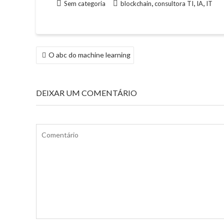
,
,
,
Sem categoria
blockchain
consultora TI
IA
IT
NAVEGAÇÃO
O abc do machine learning
DE
ARTIGOS
DEIXAR UM COMENTÁRIO