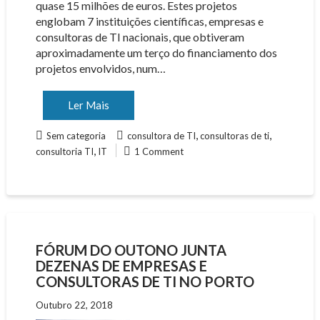
quase 15 milhões de euros. Estes projetos
englobam 7 instituições científicas, empresas e
consultoras de TI nacionais, que obtiveram
aproximadamente um terço do financiamento dos
projetos envolvidos, num…
Ler Mais
,
,
Sem categoria
consultora de TI
consultoras de ti
,
consultoria TI
IT
1 Comment
FÓRUM DO OUTONO JUNTA
DEZENAS DE EMPRESAS E
CONSULTORAS DE TI NO PORTO
Outubro 22, 2018