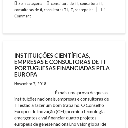
,
,
Sem categoria
consultora de TI
consultora TI
,
,
,
consultoras de ti
consultoras TI
IT
sharepoint
1
Comment
INSTITUIÇÕES CIENTÍFICAS,
EMPRESAS E CONSULTORAS DE TI
PORTUGUESAS FINANCIADAS PELA
EUROPA
Novembro 7, 2018
É mais uma prova de que as
instituições nacionais, empresas e consultoras de
TI estão a fazer um bom trabalho. O Conselho
Europeu de Inovação (CEI) premiou tecnologias
emergentes e vai financiar quatro projetos
europeus de génese nacional, no valor global de