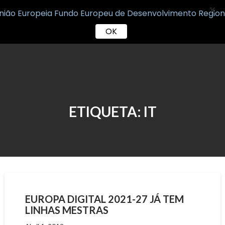
X
OK
Skip
to
content
ETIQUETA:
IT
EUROPA DIGITAL 2021-27 JÁ TEM
LINHAS MESTRAS