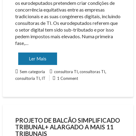
os eurodeputados pretendem criar condições de
concorrência equitativas entre as empresas
tradicionais e as suas congéneres digitais, incluindo
consultoras de TI. Os eurodeputados referem que
o setor digital tem sido sub-tributado e por isso
pedem impostos mais elevados. Numa primeira
fase,…
Ler Mais
,
,
Sem categoria
consultora TI
consultoras TI
,
consultoria TI
IT
1 Comment
PROJETO DE BALCÃO SIMPLIFICADO
TRIBUNAL+ ALARGADO A MAIS 11
TRIBUNAIS