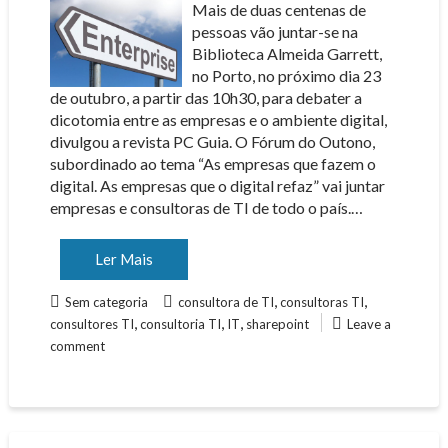
Mais de duas centenas de
pessoas vão juntar-se na
Biblioteca Almeida Garrett,
no Porto, no próximo dia 23
de outubro, a partir das 10h30, para debater a
dicotomia entre as empresas e o ambiente digital,
divulgou a revista PC Guia. O Fórum do Outono,
subordinado ao tema “As empresas que fazem o
digital. As empresas que o digital refaz” vai juntar
empresas e consultoras de TI de todo o país.…
Ler Mais
,
,
Sem categoria
consultora de TI
consultoras TI
,
,
,
consultores TI
consultoria TI
IT
sharepoint
Leave a
comment