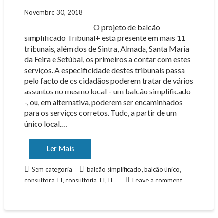
Novembro 30, 2018
O projeto de balcão
simplificado Tribunal+ está presente em mais 11
tribunais, além dos de Sintra, Almada, Santa Maria
da Feira e Setúbal, os primeiros a contar com estes
serviços. A especificidade destes tribunais passa
pelo facto de os cidadãos poderem tratar de vários
assuntos no mesmo local – um balcão simplificado
-, ou, em alternativa, poderem ser encaminhados
para os serviços corretos. Tudo, a partir de um
único local.…
Ler Mais
,
,
Sem categoria
balcão simplificado
balcão único
,
,
consultora TI
consultoria TI
IT
Leave a comment