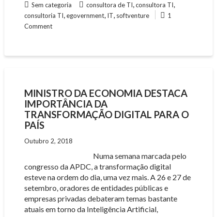
,
,
Sem categoria
consultora de TI
consultora TI
,
,
,
consultoria TI
egovernment
IT
softventure
1
Comment
MINISTRO DA ECONOMIA DESTACA
IMPORTÂNCIA DA
TRANSFORMAÇÃO DIGITAL PARA O
PAÍS
Outubro 2, 2018
Numa semana marcada pelo
congresso da APDC, a transformação digital
esteve na ordem do dia, uma vez mais. A 26 e 27 de
setembro, oradores de entidades públicas e
empresas privadas debateram temas bastante
atuais em torno da Inteligência Artificial,