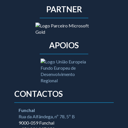
PARTNER
APOIOS
CONTACTOS
Funchal
Rua da Alfândega, nº 78, 5º B
9000-059 Funchal