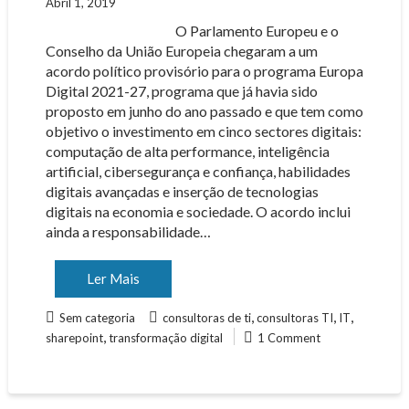
Abril 1, 2019
O Parlamento Europeu e o
Conselho da União Europeia chegaram a um
acordo político provisório para o programa Europa
Digital 2021-27, programa que já havia sido
proposto em junho do ano passado e que tem como
objetivo o investimento em cinco sectores digitais:
computação de alta performance, inteligência
artificial, cibersegurança e confiança, habilidades
digitais avançadas e inserção de tecnologias
digitais na economia e sociedade. O acordo inclui
ainda a responsabilidade…
Ler Mais
,
,
,
Sem categoria
consultoras de ti
consultoras TI
IT
,
sharepoint
transformação digital
1 Comment