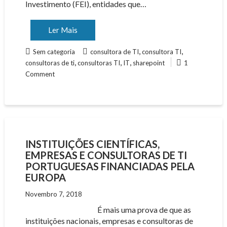
Investimento (FEI), entidades que…
Ler Mais
,
,
Sem categoria
consultora de TI
consultora TI
,
,
,
consultoras de ti
consultoras TI
IT
sharepoint
1
Comment
INSTITUIÇÕES CIENTÍFICAS,
EMPRESAS E CONSULTORAS DE TI
PORTUGUESAS FINANCIADAS PELA
EUROPA
Novembro 7, 2018
É mais uma prova de que as
instituições nacionais, empresas e consultoras de