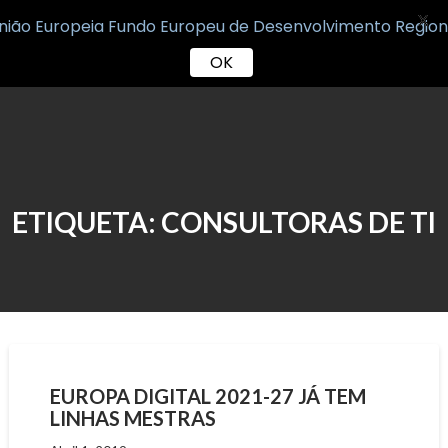
X
OK
Skip
to
content
ETIQUETA:
CONSULTORAS DE TI
EUROPA DIGITAL 2021-27 JÁ TEM
LINHAS MESTRAS