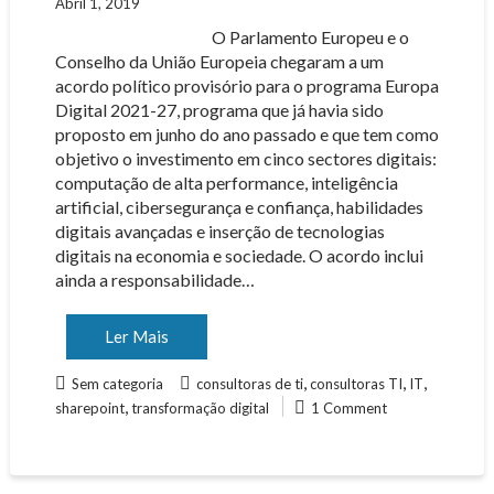
Abril 1, 2019
O Parlamento Europeu e o
Conselho da União Europeia chegaram a um
acordo político provisório para o programa Europa
Digital 2021-27, programa que já havia sido
proposto em junho do ano passado e que tem como
objetivo o investimento em cinco sectores digitais:
computação de alta performance, inteligência
artificial, cibersegurança e confiança, habilidades
digitais avançadas e inserção de tecnologias
digitais na economia e sociedade. O acordo inclui
ainda a responsabilidade…
Ler Mais
,
,
,
Sem categoria
consultoras de ti
consultoras TI
IT
,
sharepoint
transformação digital
1 Comment