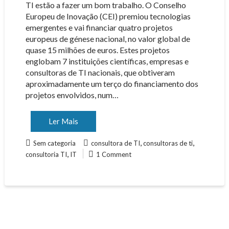
TI estão a fazer um bom trabalho. O Conselho
Europeu de Inovação (CEI) premiou tecnologias
emergentes e vai financiar quatro projetos
europeus de génese nacional, no valor global de
quase 15 milhões de euros. Estes projetos
englobam 7 instituições científicas, empresas e
consultoras de TI nacionais, que obtiveram
aproximadamente um terço do financiamento dos
projetos envolvidos, num…
Ler Mais
,
,
Sem categoria
consultora de TI
consultoras de ti
,
consultoria TI
IT
1 Comment