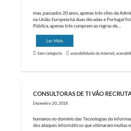
mas, passados 20 anos, apenas três sites da Adm
na União Europeia há duas décadas e Portugal foi
Pública, apenas três cumprem as regras de…
Ler Mais
,
Sem categoria
acessibilidade da Internet
acessibi
CONSULTORAS DE TI VÃO RECRUTA
Dezembro 20, 2018
humanos no domínio das Tecnologias da Informação
dos ataques informáticos que vitimaram muitas e