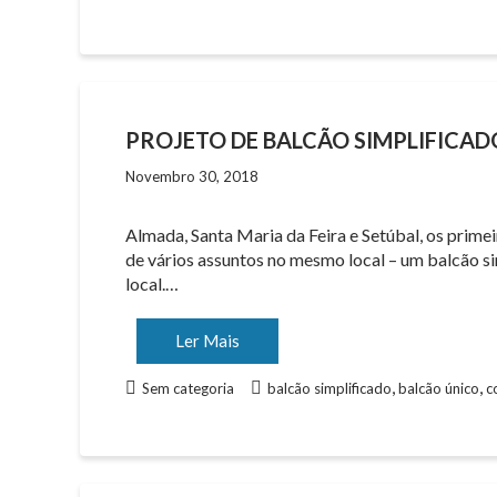
PROJETO DE BALCÃO SIMPLIFICAD
Novembro 30, 2018
Almada, Santa Maria da Feira e Setúbal, os primei
de vários assuntos no mesmo local – um balcão sim
local.…
Ler Mais
,
,
Sem categoria
balcão simplificado
balcão único
c