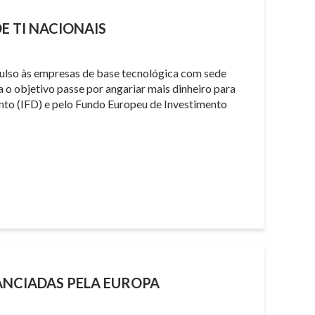
E TI NACIONAIS
ulso às empresas de base tecnológica com sede
 o objetivo passe por angariar mais dinheiro para
ento (IFD) e pelo Fundo Europeu de Investimento
NANCIADAS PELA EUROPA