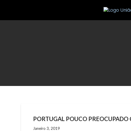
Skip
to
content
PORTUGAL POUCO PREOCUPADO C
Janeiro 3, 2019