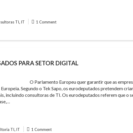
,
sultoras TI
IT
1 Comment
ADOS PARA SETOR DIGITAL
O Parlamento Europeu quer garantir que as empre
o Europeia. Segundo o Tek Sapo, os eurodeputados pretendem criar
is, incluindo consultoras de TI. Os eurodeputados referem que o se
ase,…
,
ltoria TI
IT
1 Comment