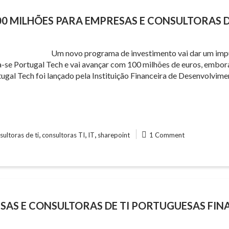
00 MILHÕES PARA EMPRESAS E CONSULTORAS D
Um novo programa de investimento vai dar um imp
-se Portugal Tech e vai avançar com 100 milhões de euros, embora
tugal Tech foi lançado pela Instituição Financeira de Desenvolvim
,
,
,
sultoras de ti
consultoras TI
IT
sharepoint
1 Comment
RESAS E CONSULTORAS DE TI PORTUGUESAS FI