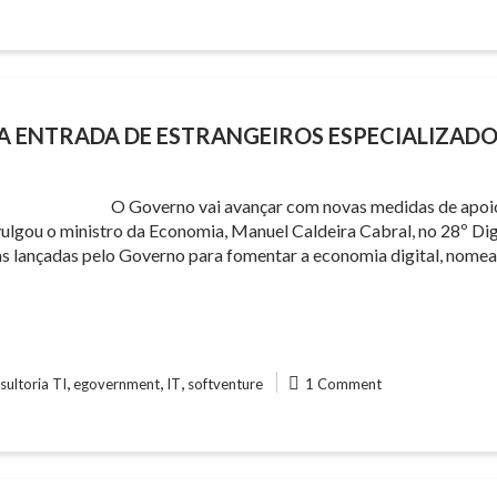
 ENTRADA DE ESTRANGEIROS ESPECIALIZADOS
O Governo vai avançar com novas medidas de apoio 
divulgou o ministro da Economia, Manuel Caldeira Cabral, no 28º 
as lançadas pelo Governo para fomentar a economia digital, nomea
,
,
,
sultoria TI
egovernment
IT
softventure
1 Comment