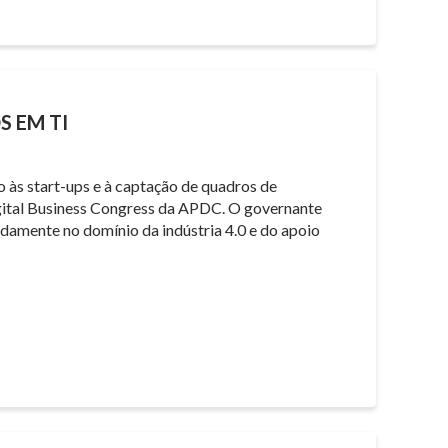
 EM TI
às start-ups e à captação de quadros de
Digital Business Congress da APDC. O governante
damente no domínio da indústria 4.0 e do apoio