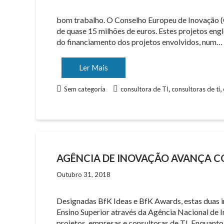
bom trabalho. O Conselho Europeu de Inovação (CE
de quase 15 milhões de euros. Estes projetos eng
do financiamento dos projetos envolvidos, num…
Ler Mais
,
,
Sem categoria
consultora de TI
consultoras de ti
AGÊNCIA DE INOVAÇÃO AVANÇA CO
Outubro 31, 2018
Designadas BfK Ideas e BfK Awards, estas duas 
Ensino Superior através da Agência Nacional de I
projetos, empresas e consultoras de TI. Enquanto