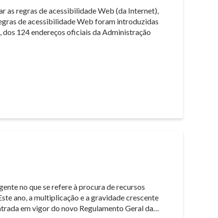
r as regras de acessibilidade Web (da Internet),
regras de acessibilidade Web foram introduzidas
, dos 124 endereços oficiais da Administração
igente no que se refere à procura de recursos
ste ano, a multiplicação e a gravidade crescente
 entrada em vigor do novo Regulamento Geral da…