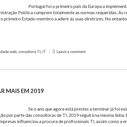
Portugal foi o primeiro país da Europa a implementa
inistração Pública cumprem totalmente as normas requeridas. As 
 o primeiro Estado-membro a aderir às suas diretrizes. No entanto
,
,
lidade web
consultora TI
IT
Leave a comment
R MAIS EM 2019
Se o ano que agora está prestes a terminar já foi ex
 por parte das consultoras de TI, 2019 seguirá na mesma linha. E
mpresas influenciou a procura de profissionais TI, assim como a