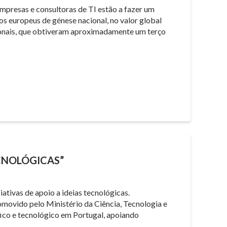
empresas e consultoras de TI estão a fazer um
s europeus de génese nacional, no valor global
acionais, que obtiveram aproximadamente um terço
ECNOLÓGICAS”
ativas de apoio a ideias tecnológicas.
movido pelo Ministério da Ciência, Tecnologia e
fico e tecnológico em Portugal, apoiando