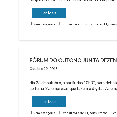
Ler Mais
,
,
Sem categoria
consultora TI
consultoras TI
consu
FÓRUM DO OUTONO JUNTA DEZENA
Outubro 22, 2018
dia 23 de outubro, a partir das 10h30, para deba
ao tema “As empresas que fazem o digital. As empr
Ler Mais
,
,
Sem categoria
consultora de TI
consultoras TI
co