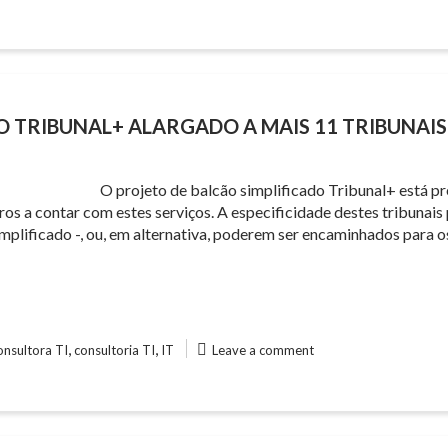
O TRIBUNAL+ ALARGADO A MAIS 11 TRIBUNAIS
O projeto de balcão simplificado Tribunal+ está pre
ros a contar com estes serviços. A especificidade destes tribunai
plificado -, ou, em alternativa, poderem ser encaminhados para os
,
,
onsultora TI
consultoria TI
IT
Leave a comment