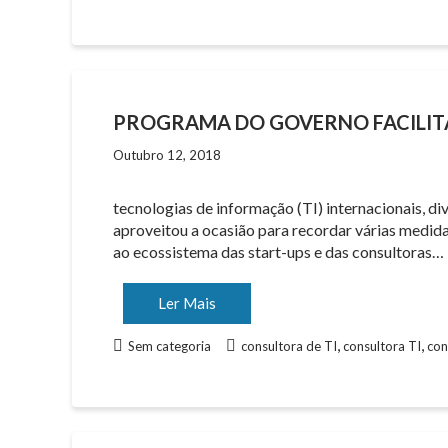
PROGRAMA DO GOVERNO FACILITA
Outubro 12, 2018
tecnologias de informação (TI) internacionais, 
aproveitou a ocasião para recordar várias medid
ao ecossistema das start-ups e das consultoras…
Ler Mais
,
,
Sem categoria
consultora de TI
consultora TI
con