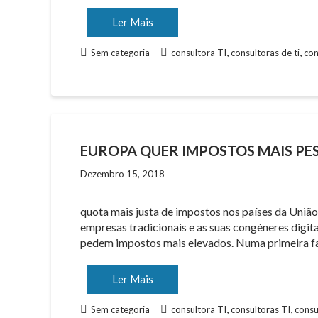
Ler Mais
,
,
Sem categoria
consultora TI
consultoras de ti
con
EUROPA QUER IMPOSTOS MAIS PES
Dezembro 15, 2018
quota mais justa de impostos nos países da Uniã
empresas tradicionais e as suas congéneres digita
pedem impostos mais elevados. Numa primeira f
Ler Mais
,
,
Sem categoria
consultora TI
consultoras TI
consu