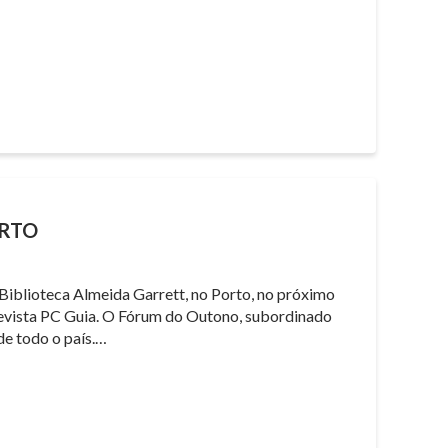
ORTO
 Biblioteca Almeida Garrett, no Porto, no próximo
a revista PC Guia. O Fórum do Outono, subordinado
de todo o país.…