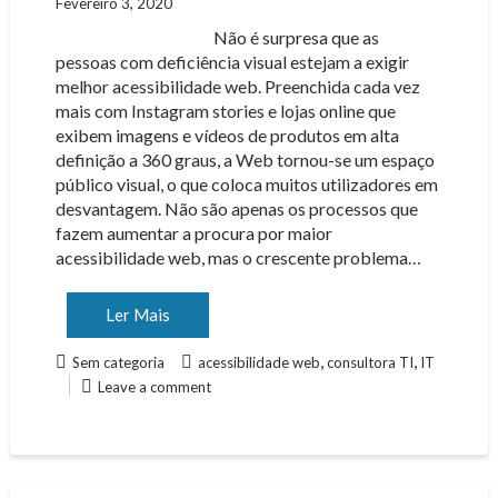
Fevereiro 3, 2020
Não é surpresa que as
pessoas com deficiência visual estejam a exigir
melhor acessibilidade web. Preenchida cada vez
mais com Instagram stories e lojas online que
exibem imagens e vídeos de produtos em alta
definição a 360 ​​graus, a Web tornou-se um espaço
público visual, o que coloca muitos utilizadores em
desvantagem. Não são apenas os processos que
fazem aumentar a procura por maior
acessibilidade web, mas o crescente problema…
Ler Mais
,
,
Sem categoria
acessibilidade web
consultora TI
IT
Leave a comment