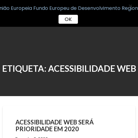
X
OK
Skip
to
content
ETIQUETA:
ACESSIBILIDADE WEB
ACESSIBILIDADE WEB SERÁ
PRIORIDADE EM 2020