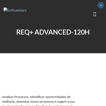
Skip
×
to
content
OK
REQ+ ADVANCED-120H
Analisar Processos, Identificar oportunidades de
melhoria, desenhar novos processos e sugerir a sua