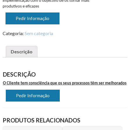
implementação com o objectivo de os tornar mais
produtivos e eficazes
Pedir Informação
Categoria:
Sem categoria
Descrição
DESCRIÇÃO
O Cliente tem consciência que os seus processos têm ser melhorados
Pedir Informação
PRODUTOS RELACIONADOS