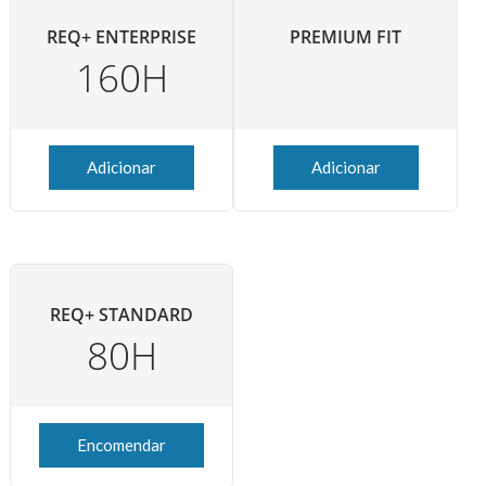
REQ+ ENTERPRISE
PREMIUM FIT
160H
Adicionar
Adicionar
REQ+ STANDARD
80H
Encomendar