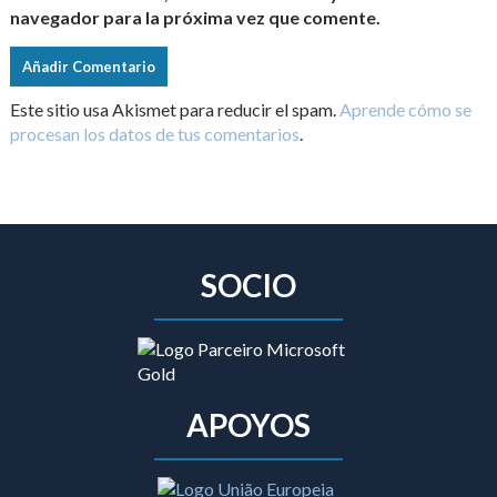
navegador para la próxima vez que comente.
Este sitio usa Akismet para reducir el spam.
Aprende cómo se
procesan los datos de tus comentarios
.
SOCIO
APOYOS