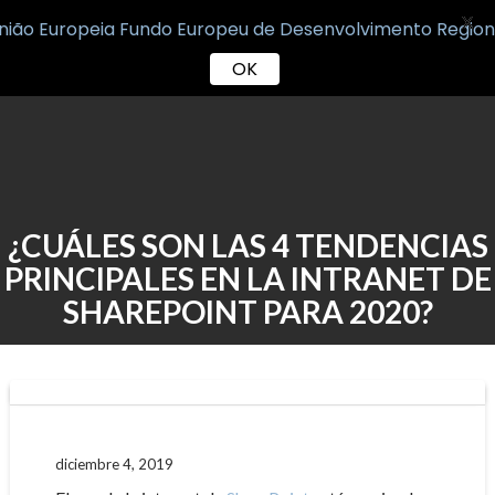
X
OK
Skip
to
content
¿CUÁLES SON LAS 4 TENDENCIAS
PRINCIPALES EN LA INTRANET DE
SHAREPOINT PARA 2020?
diciembre 4, 2019