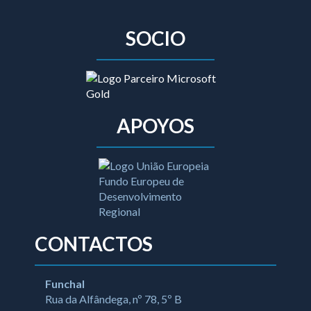
SOCIO
APOYOS
CONTACTOS
Funchal
Rua da Alfândega, nº 78, 5º B