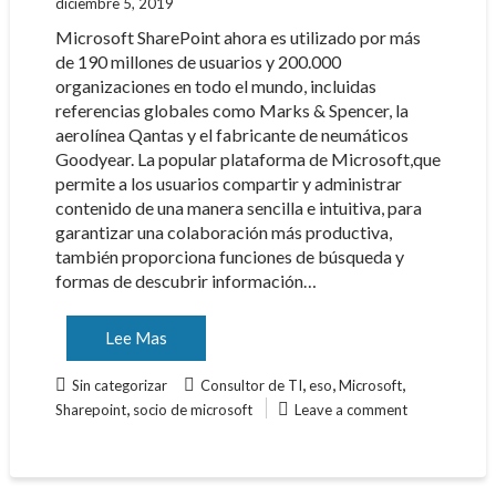
diciembre 5, 2019
Microsoft SharePoint ahora es utilizado por más
de 190 millones de usuarios y 200.000
organizaciones en todo el mundo, incluidas
referencias globales como Marks & Spencer, la
aerolínea Qantas y el fabricante de neumáticos
Goodyear. La popular plataforma de Microsoft,que
permite a los usuarios compartir y administrar
contenido de una manera sencilla e intuitiva, para
garantizar una colaboración más productiva,
también proporciona funciones de búsqueda y
formas de descubrir información…
Lee Mas
,
,
,
Sin categorizar
Consultor de TI
eso
Microsoft
,
Sharepoint
socio de microsoft
Leave a comment