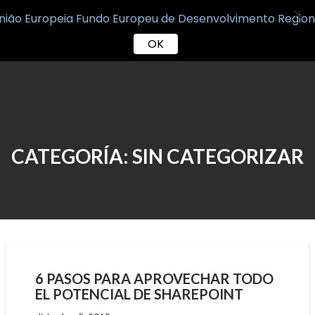
X
OK
Skip
to
content
CATEGORÍA:
SIN CATEGORIZAR
6 PASOS PARA APROVECHAR TODO
EL POTENCIAL DE SHAREPOINT