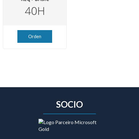
40H
Orden
SOCIO