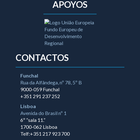
APOYOS
CONTACTOS
Funchal
Rua da Alfândega, nº 78, 5º B
9000-059 Funchal
+351 291 237 252
Lisboa
Avenida do Brasil nº 1
6º “sala 11.”
1700-062 Lisboa
Telf:+351 217 923 700