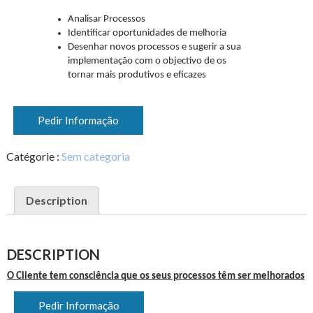
Analisar Processos
Identificar oportunidades de melhoria
Desenhar novos processos e sugerir a sua
implementação com o objectivo de os
tornar mais produtivos e eficazes
Pedir Informação
Catégorie :
Sem categoria
Description
DESCRIPTION
O Cliente tem consciência que os seus processos têm ser melhorados
Pedir Informação