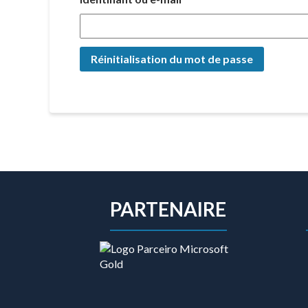
Réinitialisation du mot de passe
PARTENAIRE