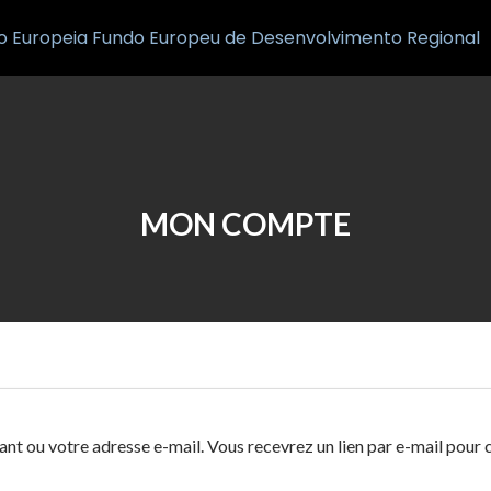
Accueil
Nou
MON COMPTE
iant ou votre adresse e-mail. Vous recevrez un lien par e-mail pour