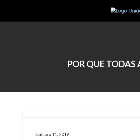
Skip
to
content
POR QUE TODAS 
Outubro 11, 2019