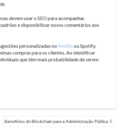
de.
resas devem usar o SEO para acompanhar.
padrões e disponibilizar novos comentários aos
sugestões personalizadas no
Netflix
ou Spotify.
imas compras para os clientes. Ao identificar
ndividuais que têm mais probabilidade de serem
Benefícios do Blockchain para a Administração Pública