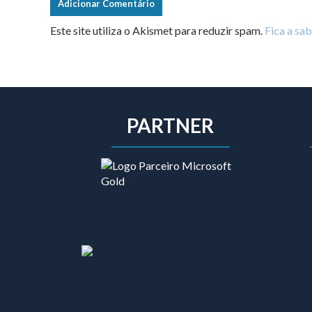
Este site utiliza o Akismet para reduzir spam.
Fica a sa
PARTNER