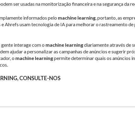
podem ser usadas na monitorização financeira e na segurança da re
amplamente informados pelo
machine learning
, portanto, as emp
e Ahrefs usam tecnologia de IA para melhorar o rastreamento de 
a gente interage com o
machine learning
diariamente através de 
em ajudar a personalizar as campanhas de anúncios e sugerir próx
zador, o
machine learning
permite determinar quais os anúncios i
cos.
ARNING, CONSULTE-NOS