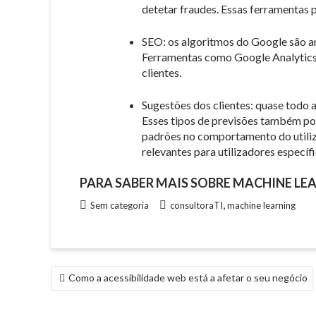
detetar fraudes. Essas ferramentas 
SEO: os algoritmos do Google são 
Ferramentas como Google Analytics 
clientes.
Sugestões dos clientes: quase todo 
Esses tipos de previsões também pod
padrões no comportamento do utili
relevantes para utilizadores específi
PARA SABER MAIS SOBRE MACHINE LE
,
Sem categoria
consultoraTI
machine learning
NAVEGAÇÃO
Como a acessibilidade web está a afetar o seu negócio
DE
ARTIGOS