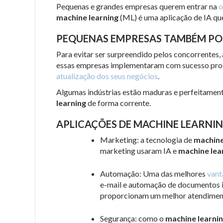
Pequenas e grandes empresas querem entrar na
o
machine learning
(ML) é uma aplicação de IA que
PEQUENAS EMPRESAS TAMBÉM PO
Para evitar ser surpreendido pelos concorrentes
essas empresas implementaram com sucesso produ
atualização dos seus negócios
.
Algumas indústrias estão maduras e perfeitamen
learning
de forma corrente.
APLICAÇÕES DE MACHINE LEARNI
Marketing: a tecnologia de
machine
marketing usaram IA e
machine lea
Automação: Uma das melhores
vant
e-mail e automação de documentos in
proporcionam um melhor atendimento
Segurança: como o
machine learni