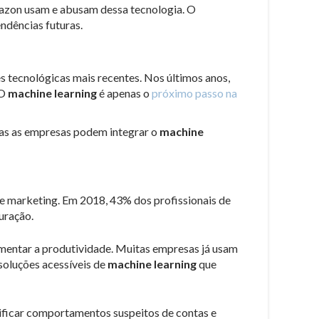
azon usam e abusam dessa tecnologia. O
ndências futuras.
s tecnológicas mais recentes. Nos últimos anos,
 O
machine learning
é apenas o
próximo passo na
das as empresas podem integrar o
machine
 de marketing. Em 2018, 43% dos profissionais de
uração.
umentar a produtividade. Muitas empresas já usam
soluções acessíveis de
machine learning
que
tificar comportamentos suspeitos de contas e