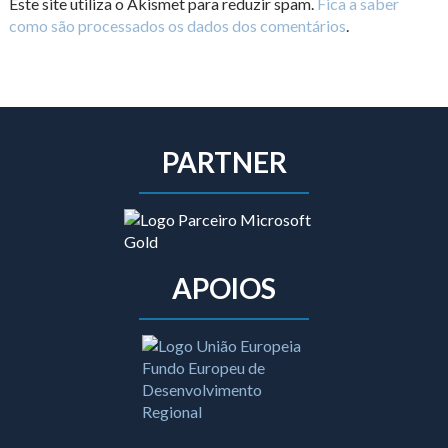
Este site utiliza o Akismet para reduzir spam.
Fica a saber
como são processados os dados dos comentários
.
PARTNER
APOIOS