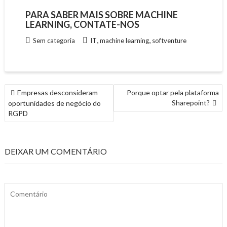
PARA SABER MAIS SOBRE MACHINE
LEARNING, CONTATE-NOS
,
,
Sem categoria
IT
machine learning
softventure
NAVEGAÇÃO
Empresas desconsideram
Porque optar pela plataforma
DE
Sharepoint?
oportunidades de negócio do
ARTIGOS
RGPD
DEIXAR UM COMENTÁRIO