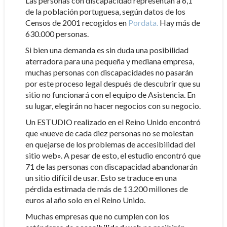
Las personas con discapacidad representan a 6,1
de la población portuguesa, según datos de los
Censos de 2001 recogidos en
Pordata.
Hay más de
630.000 personas.
Si bien una demanda es sin duda una posibilidad
aterradora para una pequeña y mediana empresa,
muchas personas con discapacidades no pasarán
por este proceso legal después de descubrir que su
sitio no funcionará con el equipo de Asistencia. En
su lugar, elegirán no hacer negocios con su negocio.
Un ESTUDIO realizado en el Reino Unido encontró
que «nueve de cada diez personas no se molestan
en quejarse de los problemas de accesibilidad del
sitio web». A pesar de esto, el estudio encontró que
71 de las personas con discapacidad abandonarán
un sitio difícil de usar. Esto se traduce en una
pérdida estimada de más de 13.200 millones de
euros al año solo en el Reino Unido.
Muchas empresas que no cumplen con los