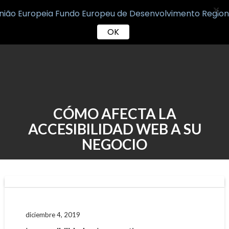
X
OK
Skip
to
content
CÓMO AFECTA LA
ACCESIBILIDAD WEB A SU
NEGOCIO
diciembre 4, 2019