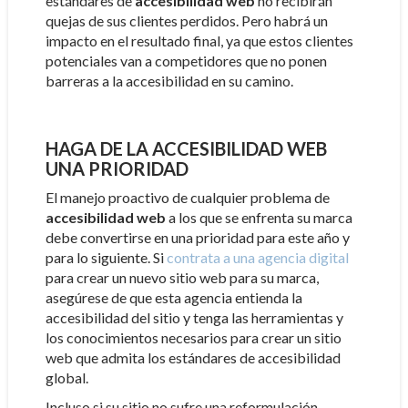
estándares de
accesibilidad web
no recibirán
quejas de sus clientes perdidos. Pero habrá un
impacto en el resultado final, ya que estos clientes
potenciales van a competidores que no ponen
barreras a la accesibilidad en su camino.
HAGA DE LA ACCESIBILIDAD WEB
UNA PRIORIDAD
El manejo proactivo de cualquier problema de
accesibilidad web
a los que se enfrenta su marca
debe convertirse en una prioridad para este año y
para lo siguiente. Si
contrata a una agencia digital
para crear un nuevo sitio web para su marca,
asegúrese de que esta agencia entienda la
accesibilidad del sitio y tenga las herramientas y
los conocimientos necesarios para crear un sitio
web que admita los estándares de accesibilidad
global.
Incluso si su sitio no sufre una reformulación